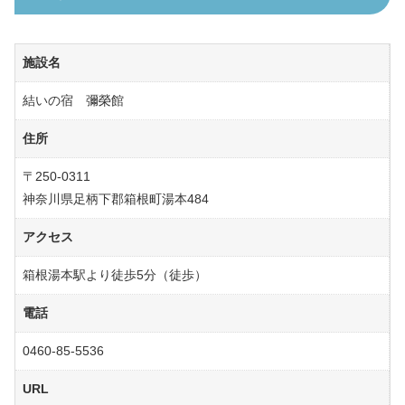
施設名
結いの宿 彌榮館
住所
〒250-0311
神奈川県足柄下郡箱根町湯本484
アクセス
箱根湯本駅より徒歩5分（徒歩）
電話
0460-85-5536
URL