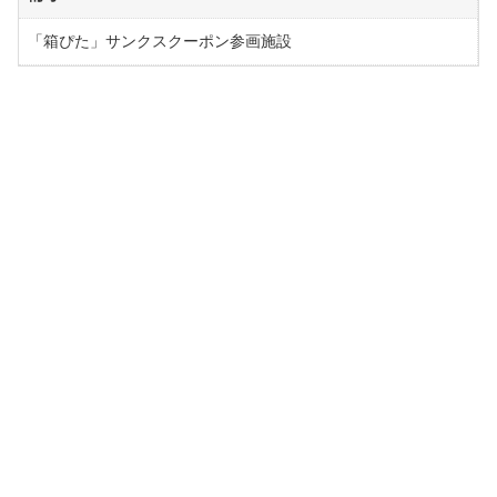
「箱ぴた」サンクスクーポン参画施設