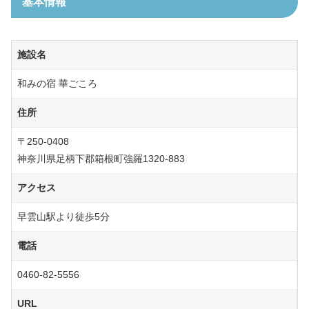
基本情報
施設名
和みの宿 華ごころ
住所
〒250-0408
神奈川県足柄下郡箱根町強羅1320-883
アクセス
早雲山駅より徒歩5分
電話
0460-82-5556
URL