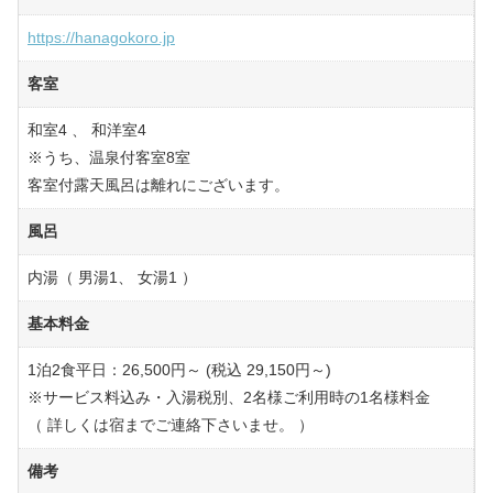
https://hanagokoro.jp
客室
和室4 、 和洋室4
※うち、温泉付客室8室
客室付露天風呂は離れにございます。
風呂
内湯（ 男湯1、 女湯1 ）
基本料金
1泊2食平日：26,500円～ (税込 29,150円～)
※サービス料込み・入湯税別、2名様ご利用時の1名様料金
（ 詳しくは宿までご連絡下さいませ。 ）
備考