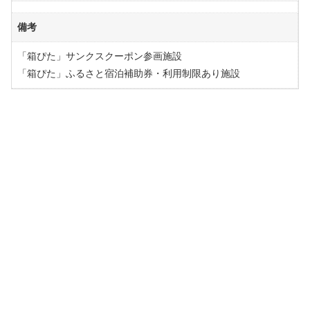
備考
「箱ぴた」サンクスクーポン参画施設
「箱ぴた」ふるさと宿泊補助券・利用制限あり施設