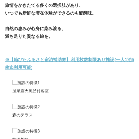
旅情をかきたてる多くの選択肢があり、
いつでも新鮮な滞在体験ができるのも醍醐味。
自然の恵みが心身に染み渡る、
満ち足りた贅なる旅を。
※【箱ぴたふるさと宿泊補助券】利用枚数制限あり施設(一人1泊5
枚迄利用可能)
温泉露天風呂付客室
森のテラス