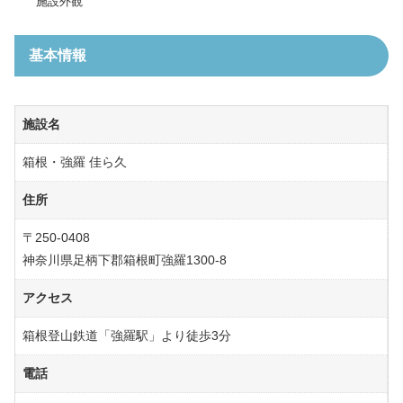
施設外観
基本情報
施設名
箱根・強羅 佳ら久
住所
〒250-0408
神奈川県足柄下郡箱根町強羅1300-8
アクセス
箱根登山鉄道「強羅駅」より徒歩3分
電話