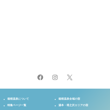
大きな地図で表示する
 施設の公式HPへ
箱根温泉について
箱根温泉全域の宿
特集ページ一覧
湯本・塔之沢エリアの宿