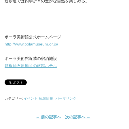
遊歩道では四季折々の豊かな自然を楽しめる。
ポーラ美術館公式ホームページ
http://www.polamuseum.or.jp/
ポーラ美術館近隣の宿泊施設
箱根仙石原地区の旅館ホテル
カテゴリー:
イベント
,
観光情報
パーマリンク
←
前の記事へ
次の記事へ
→