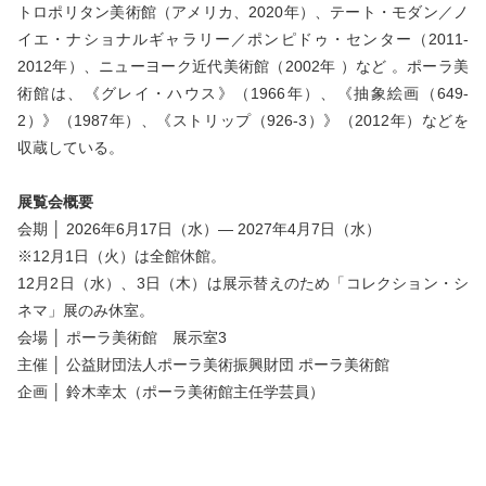
トロポリタン美術館（アメリカ、2020年）、テート・モダン／ノ
イエ・ナショナルギャラリー／ポンピドゥ・センター（2011-
2012年）、ニューヨーク近代美術館（2002年 ）など 。ポーラ美
術館は、《グレイ・ハウス》（1966年）、《抽象絵画（649-
2）》（1987年）、《ストリップ（926-3）》（2012年）などを
収蔵している。
展覧会概要
会期 │ 2026年6月17日（水）― 2027年4月7日（水）
※12月1日（火）は全館休館。
12月2日（水）、3日（木）は展示替えのため「コレクション・シ
ネマ」展のみ休室。
会場 │ ポーラ美術館 展示室3
主催 │ 公益財団法人ポーラ美術振興財団 ポーラ美術館
企画 │ 鈴木幸太（ポーラ美術館主任学芸員）