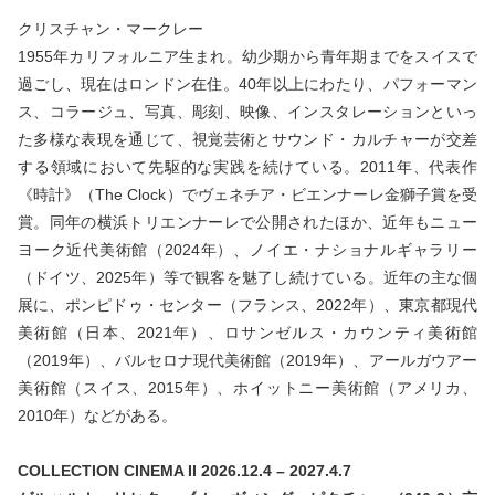
クリスチャン・マークレー
1955年カリフォルニア生まれ。幼少期から青年期までをスイスで
過ごし、現在はロンドン在住。40年以上にわたり、パフォーマン
ス、コラージュ、写真、彫刻、映像、インスタレーションといっ
た多様な表現を通じて、視覚芸術とサウンド・カルチャーが交差
する領域において先駆的な実践を続けている。2011年、代表作
《時計》（The Clock）でヴェネチア・ビエンナーレ金獅子賞を受
賞。同年の横浜トリエンナーレで公開されたほか、近年もニュー
ヨーク近代美術館（2024年）、ノイエ・ナショナルギャラリー
（ドイツ、2025年）等で観客を魅了し続けている。近年の主な個
展に、ポンピドゥ・センター（フランス、2022年）、東京都現代
美術館（日本、2021年）、ロサンゼルス・カウンティ美術館
（2019年）、バルセロナ現代美術館（2019年）、アールガウアー
美術館（スイス、2015年）、ホイットニー美術館（アメリカ、
2010年）などがある。
COLLECTION CINEMA II 2026.12.4 – 2027.4.7