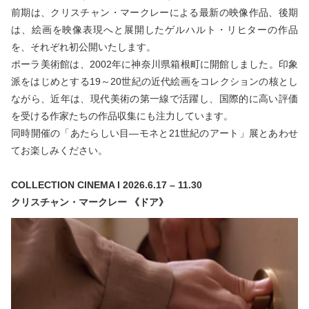
前期は、クリスチャン・マークレーによる最新の映像作品、後期
は、絵画を映像表現へと展開したゲルハルト・リヒターの作品
を、それぞれ初公開いたします。
ポーラ美術館は、2002年に神奈川県箱根町に開館しました。印象
派をはじめとする19～20世紀の近代絵画をコレクションの核とし
ながら、近年は、現代美術の第一線で活躍し、国際的に高い評価
を受ける作家たちの作品収集にも注力しています。
同時開催の「あたらしい目―モネと21世紀のアート」展とあわせ
てお楽しみください。
COLLECTION CINEMA I 2026.6.17 – 11.30
クリスチャン・マークレー 《ドア》