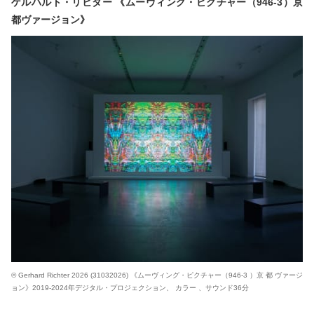
ゲルハルト・リヒター 《ムーヴィング・ピクチャー（946-3）京
都ヴァージョン》
© Gerhard Richter 2026 (31032026) 《ムーヴィング・ピクチャー（946-3 ）京 都 ヴァージ
ョン》2019-2024年デジタル・プロジェクション、 カラー 、サウンド36分