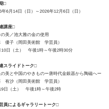
期□
26年6月14日（日）～2026年12月6日（日）
連講座□
母の美／池大雅の金の使用
林 優子（岡田美術館 学芸員）
月10日（土） 午後1時～午後2時30分
関連スライドトーク□
銀の美と中国のやきものー唐時代金銀器から陶磁へー
藤 有沙（岡田美術館 学芸員）
19日（土） 午後1時～午後2時
学芸員によるギャラリートーク□