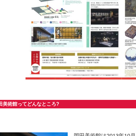
田美術館ってどんなところ?
岡田美術館は2013年10