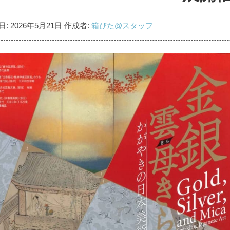
日:
2026年5月21日
作成者:
箱ぴた@スタッフ