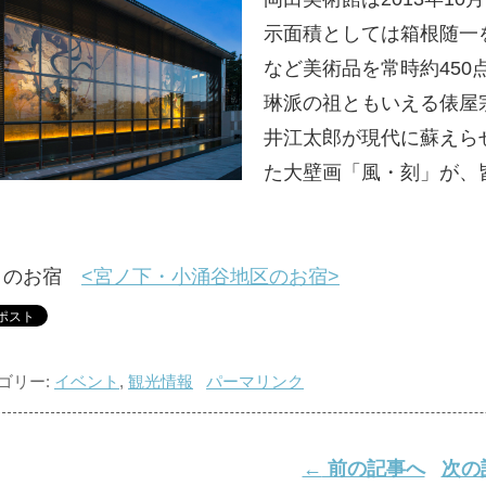
示面積としては箱根随一
など美術品を常時約450
琳派の祖ともいえる俵屋
井江太郎が現代に蘇えら
た大壁画「風・刻」が、
くのお宿
<宮ノ下・小涌谷地区のお宿>
ゴリー:
イベント
,
観光情報
パーマリンク
←
前の記事へ
次の