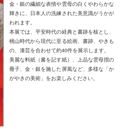
金・銀の繊細な表情や雲母の白くやわらかな
輝きに、日本人の洗練された美意識がうかが
われます。
本展では、平安時代の経典と書跡を核とし、
桃山時代から現代に至る絵画、書跡、やきも
の、漆芸を合わせて約40件を展示します。
美麗な料紙（書を記す紙）、上品な雲母摺の
冊子、金・銀を施した屏風など、多様な「か
がやきの美術」をお楽しみください。