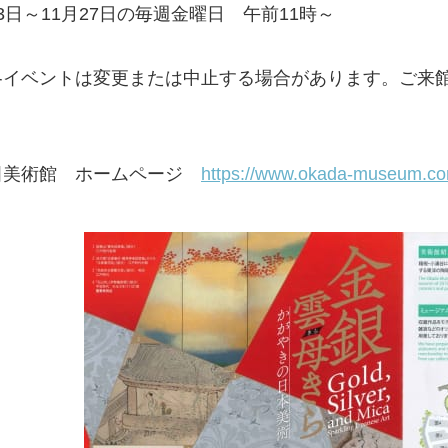
3日～11月27日の毎週金曜日 午前11時～
各イベントは変更または中止する場合があります。ご来
。
田美術館 ホームページ
https://www.okada-museum.co