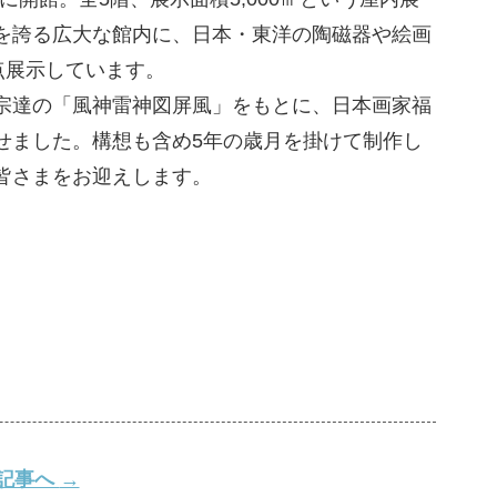
を誇る広大な館内に、日本・東洋の陶磁器や絵画
点展示しています。
宗達の「風神雷神図屏風」をもとに、日本画家福
せました。構想も含め5年の歳月を掛けて制作し
皆さまをお迎えします。
記事へ
→