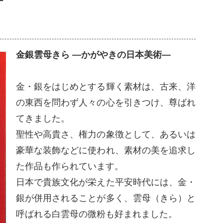
金銀雲母きら ―かがやきの日本美術―
金・銀をはじめとする輝く素材は、古来、洋
の東西を問わず人々の心を引きつけ、尊ばれ
てきました。
聖性や高貴さ、権力の象徴として、あるいは
豪華な装飾などに使われ、素材の美を追求し
た作品も作られています。
日本で貴族文化が栄えた平安時代には、金・
銀が併用されることが多く、雲母（きら）と
呼ばれる白雲母の微粉も好まれました。