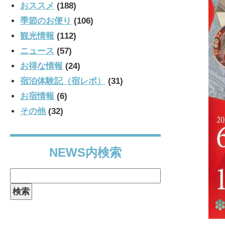
おススメ
(188)
季節のお便り
(106)
観光情報
(112)
ニュース
(57)
お得な情報
(24)
宿泊体験記（宿レポ）
(31)
お宿情報
(6)
その他
(32)
NEWS内検索
検
索: