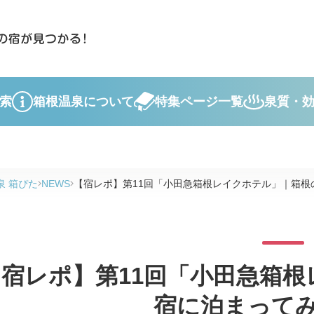
索
箱根温泉について
特集ページ一覧
泉質・
泉 箱ぴた
NEWS
【宿レポ】第11回「小田急箱根レイクホテル」｜箱根
【宿レポ】第11回「小田急箱
宿に泊まって