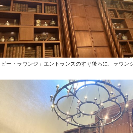
ロビー・ラウンジ」エントランスのすぐ後ろに、ラウン