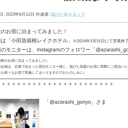
日:
2023年6月12日
作成者:
箱ぴた@スタッフ
根のお宿に泊まってみました！
回は「小田急箱根レイクホテル」
※2024年3月31日にて営業終
のモニターは、Instagramのフォロワー「@azarashi_g
箱根のお宿に泊まってみました!」
の企画は、応募で決まった宿泊モニター様に、箱ぴた加盟のお宿に実際にご宿泊いた
後も様々なお宿で実施してまいりますのでおたのしみに♪
＋＋＋＋＋＋＋＋＋＋＋＋＋＋＋＋＋＋＋＋＋＋＋
「@azarashi_gonyo」さま