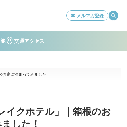
メルマガ登録
効能
交通アクセス
のお宿に泊まってみました！
根レイクホテル」｜箱根のお
みました！