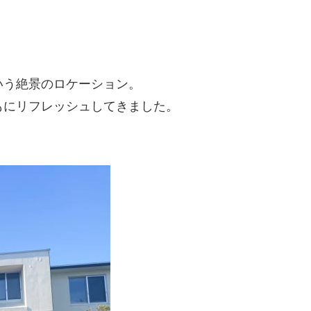
いう絶景のロケーション。
もにリフレッシュしてきました。