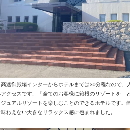
名高速御殿場インターからホテルまでは30分程なので、
いアクセスです。「全てのお客様に箱根のリゾートを」
カジュアルリゾートを楽しむことのできるホテルです。
は味わえない大きなリラックス感に包まれました。