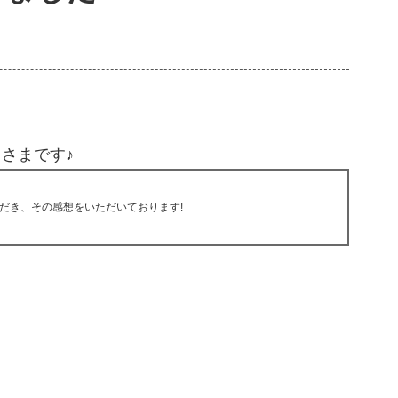
」さまです♪
だき、その感想をいただいております!