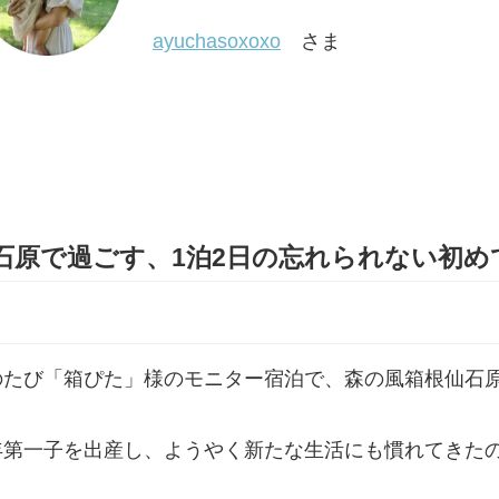
ayuchasoxoxo
さま
石原で過ごす、1泊2日の忘れられない初め
のたび「箱ぴた」様のモニター宿泊で、森の風箱根仙石
年第一子を出産し、ようやく新たな生活にも慣れてきた
。