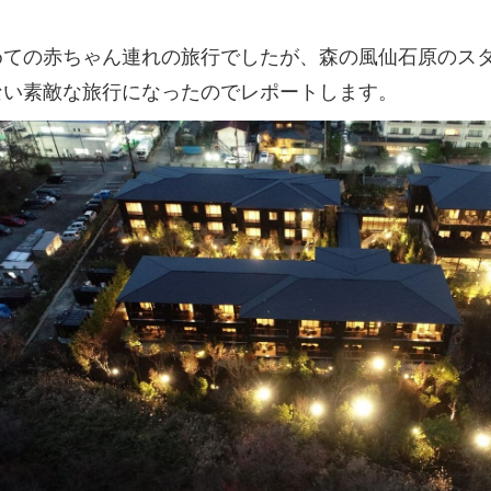
めての赤ちゃん連れの旅行でしたが、森の風仙石原のス
ない素敵な旅行になったのでレポートします。