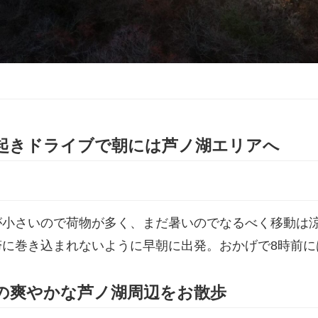
起きドライブで朝には芦ノ湖エリアへ
が小さいので荷物が多く、まだ暑いのでなるべく移動は
滞に巻き込まれないように早朝に出発。おかげで8時前に
の爽やかな芦ノ湖周辺をお散歩