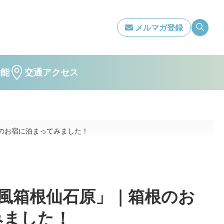
メルマガ登録
効能
交通アクセス
のお宿に泊まってみました！
の風箱根仙石原」｜箱根のお
みました！