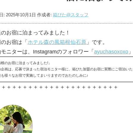
日:
2025年10月1日
作成者:
箱ぴた@スタッフ
根のお宿に泊まってみました！
回のお宿は「
ホテル森の風箱根仙石原
」です。
モニターは、Instagramのフォロワー「
ayuchasoxoxo
箱根のお宿に泊まってみました!」
の企画は、応募で決まった宿泊モニター様に、箱ぴた加盟のお宿に実際にご宿泊いた
後も様々なお宿で実施してまいりますのでおたのしみに♪
＋＋＋＋＋＋＋＋＋＋＋＋＋＋＋＋＋＋＋＋＋＋＋