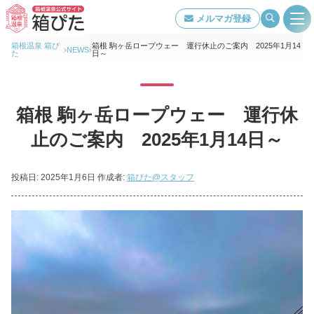
メルマガ登録
箱根温泉 箱ぴ
箱根 駒ヶ岳ロープウェー 運行休止のご案内 2025年1月14
NEWS
た
日～
旅館・ホテル検索
箱根 駒ヶ岳ロープウェー 運行休
箱根温泉について
止のご案内 2025年1月14日～
特集ページ一覧
投稿日:
2025年1月6日
作成者:
箱ぴた@スタッフ
泉質・効能
交通アクセス
当組合について
著作権について