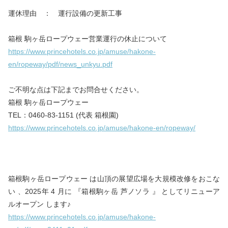
運休理由 ： 運行設備の更新工事
箱根 駒ヶ岳ロープウェー営業運行の休止について
https://www.princehotels.co.jp/amuse/hakone-
en/ropeway/pdf/news_unkyu.pdf
ご不明な点は下記までお問合せください。
箱根 駒ヶ岳ロープウェー
TEL：0460‐83‐1151 (代表 箱根園)
https://www.princehotels.co.jp/amuse/hakone-en/ropeway/
箱根駒ヶ岳ロープウェー は山頂の展望広場を大規模改修をおこな
い 、2025年 4 月に 『箱根駒ヶ岳 芦ノソラ 』 としてリニューア
ルオープン します♪
https://www.princehotels.co.jp/amuse/hakone-