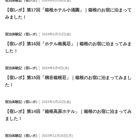
宿泊体験記（宿レポ）
2024年6月28日(金)
プライバシーポリシー
リンクについて
お問合せ
お役立ちリンク集
【宿レポ】第17回「箱根ホテル小涌園」｜箱根のお宿に泊まって
みました！
「箱ぴた」NEWS
箱ペディア
宿泊体験記（宿レポ）
2024年5月31日(金)
【宿レポ】第16回「ホテル南風荘」｜箱根のお宿に泊まってみま
した！
language
宿泊体験記（宿レポ）
2024年5月9日(木)
EN
CH
TW
KO
【宿レポ】第15回「桐谷箱根荘」｜箱根のお宿に泊まってみまし
た！
宿泊体験記（宿レポ）
2024年3月22日(金)
【宿レポ】第14回「箱根高原ホテル」｜箱根のお宿に泊まってみ
ました！
宿泊体験記（宿レポ）
2023年12月25日(月)