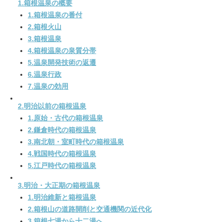
1.箱根温泉の概要
1.箱根温泉の番付
2.箱根火山
3.箱根温泉
4.箱根温泉の泉質分帯
5.温泉開発技術の返遷
6.温泉行政
7.温泉の効用
2.明治以前の箱根温泉
1.原始・古代の箱根温泉
2.鎌倉時代の箱根温泉
3.南北朝・室町時代の箱根温泉
4.戦国時代の箱根温泉
5.江戸時代の箱根温泉
3.明治・大正期の箱根温泉
1.明治維新と箱根温泉
2.箱根山の道路開削と交通機関の近代化
3.箱根七湯から十二湯へ